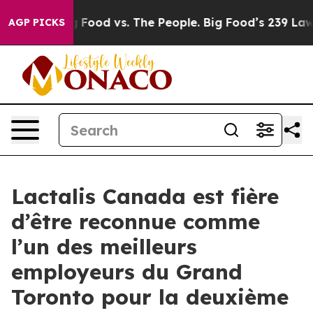
 Media
Big Food vs. The People. Big Food’s 239 Lawsuit
AGP PICKS
Lactalis Canada est fière
d’être reconnue comme
l’un des meilleurs
employeurs du Grand
Toronto pour la deuxième