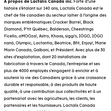
À propos de Lactalis Canada inc.
Forte d’une
histoire s’étalant sur 140 ans, Lactalis Canada est le
chef de file canadien du secteur laitier à l’origine des
marques emblématiques Cracker Barrel, Black
Diamond, P’tit Québec, Balderson, Cheestrings
Ficello, aMOOza!, Astro, Khaas, siggi's, IÖGO, IÖGO
nanö, Olympic, Lactantia, Beatrice, Bfit, Enjoy!, Marie
Morin Canada, Galbani, et Président. Avec plus de 30
sites d’exploitation, dont 20 installations de
fabrication à travers le Canada, l’entreprise et ses
plus de 4000 employés s’engagent à enrichir et à
soutenir la vie des Canadiens grâce à une croissance
durable et responsable, à des produits de haute
qualité, à une contribution aux collectivités et à un
partenariat avec les agriculteurs, les clients, les
partenaires et les fournisseurs. Lactalis Canada