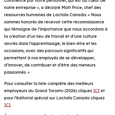
commence par notre personnel, qui est au cœur de
notre entreprise », a déclaré Matt Price, chef des
ressources humaines de Lactalis Canada. « Nous
sommes honorés de recevoir cette reconnaissance
qui témoigne de l’importance que nous accordons à
la création d’un lieu de travail et d’une culture
ancrés dans l’apprentissage, le bien-être et les
occasions, avec des parcours significatifs qui
permettent à nos employés de se développer,
d’innover, de contribuer et d’être des meneurs
passionnés. »
Pour consulter la liste complète des meilleurs
employeurs du Grand Toronto (2026) cliquez
ICI
et
pour l’éditorial spécial sur Lactalis Canada cliquez
ICI
.