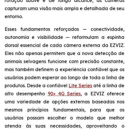
rotação suave e de longo alcance, as câmeras
capturam uma visão mais ampla e detalhada de seu
entorno.
Esses fundamentos reforçados — conectividade,
autonomia e visibilidade — reformulam a espinha
dorsal essencial de cada câmera externa da EZVIZ.
Eles não apenas permitem que a nova detecção de
animais selvagens funcione com precisão constante,
mas também definem a experiência confiável que os
usuários podem esperar ao longo de toda a linha de
produtos. Desde a confiável
Lite Series
até a linha de
alto desempenho
90× 4G Series
, a EZVIZ oferece
uma variedade de opções externas baseadas nos
mesmos princípios fundamentais, para que os
usuários possam escolher o modelo que melhor
atenda às suas necessidades, aproveitando o