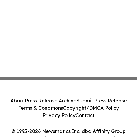
About
Press Release Archive
Submit Press Release
Terms & Conditions
Copyright/DMCA Policy
Privacy Policy
Contact
© 1995-2026 Newsmatics Inc. dba Affinity Group