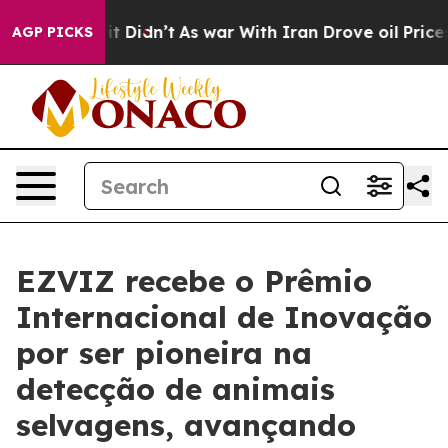
 Well, it Didn’t
As war With Iran Drove oil Prices Hi
AGP PICKS
EZVIZ recebe o Prêmio
Internacional de Inovação
por ser pioneira na
detecção de animais
selvagens, avançando