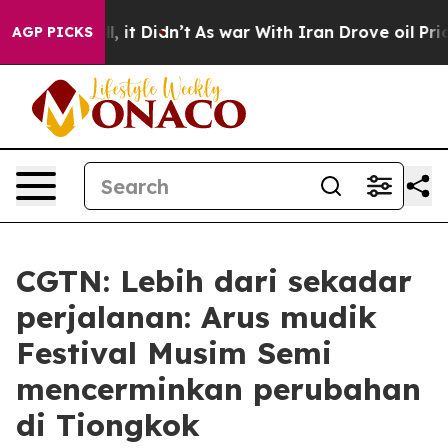
Well, it Didn’t
As war With Iran Drove oil Prices Hi
AGP PICKS
CGTN: Lebih dari sekadar
perjalanan: Arus mudik
Festival Musim Semi
mencerminkan perubahan
di Tiongkok