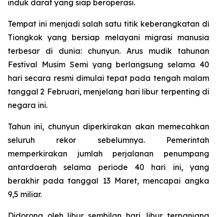
induk darat yang siap beroperasi.
Tempat ini menjadi salah satu titik keberangkatan di
Tiongkok yang bersiap melayani migrasi manusia
terbesar di dunia: chunyun. Arus mudik tahunan
Festival Musim Semi yang berlangsung selama 40
hari secara resmi dimulai tepat pada tengah malam
tanggal 2 Februari, menjelang hari libur terpenting di
negara ini.
Tahun ini, chunyun diperkirakan akan memecahkan
seluruh rekor sebelumnya. Pemerintah
memperkirakan jumlah perjalanan penumpang
antardaerah selama periode 40 hari ini, yang
berakhir pada tanggal 13 Maret, mencapai angka
9,5 miliar.
Didorong oleh libur sembilan hari, libur terpanjang